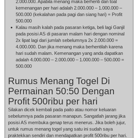
2.000.000. Apabila menang maka berhenti dan toal
kemenangan per hari adalah 2.000.000 – 1.000.000 –
500.000 (kekalahan pada pagi dan siang hari) = Profit
500.000
Kalau masih kalah pada pasaran ketiga, beli lagi Ganjil
pada posisi AS di pasaran malam hari dengan nominal
2x lipat lagi dari jumlah sebelumnya 2x 2.000.000 =
4.000.000. Dan jika menang maka berhentilah karena
hari sudah malam. Kemenangan yang anda dapatkan
adalah 4.000.000 – 2.000.000 – 1.000.000 – 500.000 =
500.000
Rumus Menang Togel Di
Permainan 50:50 Dengan
Profit 500ribu per hari
Silakan dicek kembali pada paito atau nomor keluaran
sebelumnya pada pasaran manapun. Sangatlah jarang jika
posisi AS membuka genap terus menerus. Jika boleh jujur,
untuk rumus menang togel yang satu ini sudah saya
praktekkan sendiri dan mendapatkan profit 500ribu per hari.