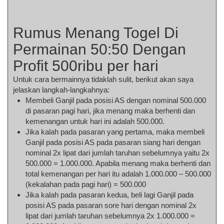
Rumus Menang Togel Di
Permainan 50:50 Dengan
Profit 500ribu per hari
Untuk cara bermainnya tidaklah sulit, berikut akan saya
jelaskan langkah-langkahnya:
Membeli Ganjil pada posisi AS dengan nominal 500.000
di pasaran pagi hari, jika menang maka berhenti dan
kemenangan untuk hari ini adalah 500.000.
Jika kalah pada pasaran yang pertama, maka membeli
Ganjil pada posisi AS pada pasaran siang hari dengan
nominal 2x lipat dari jumlah taruhan sebelumnya yaitu 2x
500.000 = 1.000.000. Apabila menang maka berhenti dan
total kemenangan per hari itu adalah 1.000.000 – 500.000
(kekalahan pada pagi hari) = 500.000
Jika kalah pada pasaran kedua, beli lagi Ganjil pada
posisi AS pada pasaran sore hari dengan nominal 2x
lipat dari jumlah taruhan sebelumnya 2x 1.000.000 =