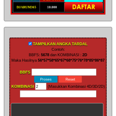
DJARUM365
10.000
TAMPILKAN ANGKA TARDAL
Contoh:
BBFS:
5678
dan KOMBINASI :
2D
Maka Hasilnya
56*57*58*65*67*68*75*76*78*85*86*87
BBFS
KOMBINASI
(Masukkan Kombinasi 4D/3D/2D)