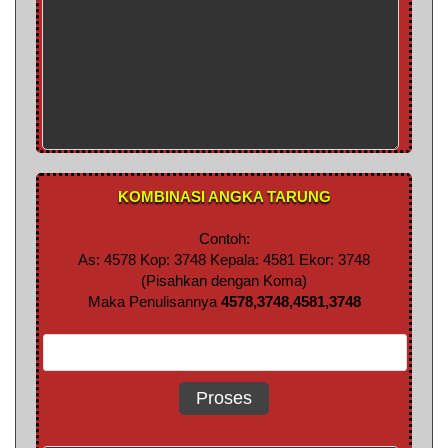
KOMBINASI ANGKA TARUNG
Contoh:
As: 4578 Kop: 3748 Kepala: 4581 Ekor: 3748
(Pisahkan dengan Koma)
Maka Penulisannya
4578,3748,4581,3748