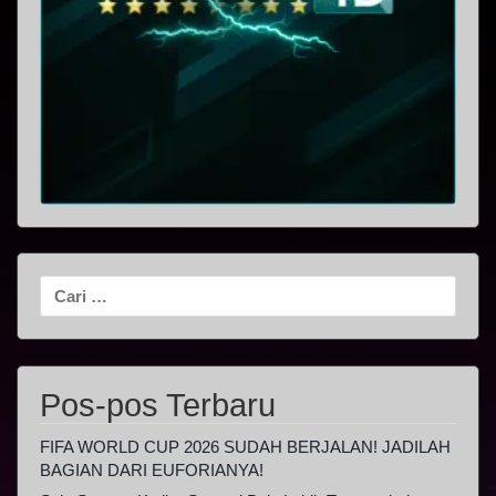
Cari
untuk:
Pos-pos Terbaru
FIFA WORLD CUP 2026 SUDAH BERJALAN! JADILAH
BAGIAN DARI EUFORIANYA!