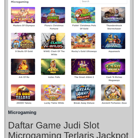
Microgaming
Daftar Game Judi Slot
Microgaming Terlaris Jackpot