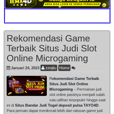
Rekomendasi Game
Terbaik Situs Judi Slot
Online Microgaming
Januari 24, 2023
zenjitu
Home
R
ekomendasi Game Terbaik
Situs Judi Slot Online
Microgaming
– Permainan judi
slot online pastinya menjadi salah
satu pilihan terpopuler hingga saat
ini di
Situs Bandar Judi Togel deposit pulsa TAYO4D
.
Para pemain dapat menikmati lebih dari ratusan game judi