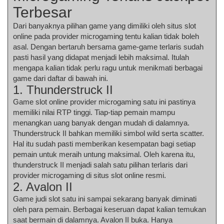
Terbesar
Dari banyaknya pilihan game yang dimiliki oleh situs slot
online pada provider microgaming tentu kalian tidak boleh
asal. Dengan bertaruh bersama game-game terlaris sudah
pasti hasil yang didapat menjadi lebih maksimal. Itulah
mengapa kalian tidak perlu ragu untuk menikmati berbagai
game dari daftar di bawah ini.
1. Thunderstruck II
Game slot online provider microgaming satu ini pastinya
memiliki nilai RTP tinggi. Tiap-tiap pemain mampu
menangkan uang banyak dengan mudah di dalamnya.
Thunderstruck II bahkan memiliki simbol wild serta scatter.
Hal itu sudah pasti memberikan kesempatan bagi setiap
pemain untuk meraih untung maksimal. Oleh karena itu,
thunderstruck II menjadi salah satu pilihan terlaris dari
provider microgaming di situs slot online resmi.
2. Avalon II
Game judi slot satu ini sampai sekarang banyak diminati
oleh para pemain. Berbagai keseruan dapat kalian temukan
saat bermain di dalamnya. Avalon II buka. Hanya