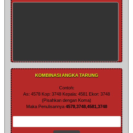
KOMBINASI ANGKA TARUNG
Contoh:
As: 4578 Kop: 3748 Kepala: 4581 Ekor: 3748
(Pisahkan dengan Koma)
Maka Penulisannya
4578,3748,4581,3748