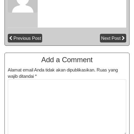
Previous Post
Next Post
Add a Comment
Alamat email Anda tidak akan dipublikasikan.
Ruas yang
wajib ditandai
*