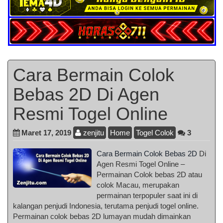
Cara Bermain Colok
Bebas 2D Di Agen
Resmi Togel Online
Maret 17, 2019
zenjitu
Home
Togel Colok
3
Cara Bermain Colok Bebas 2D
Di
Agen Resmi Togel Online –
Permainan Colok bebas 2D atau
colok Macau, merupakan
permainan terpopuler saat ini di
kalangan penjudi Indonesia, terutama penjudi togel online.
Permainan colok bebas 2D lumayan mudah dimainkan