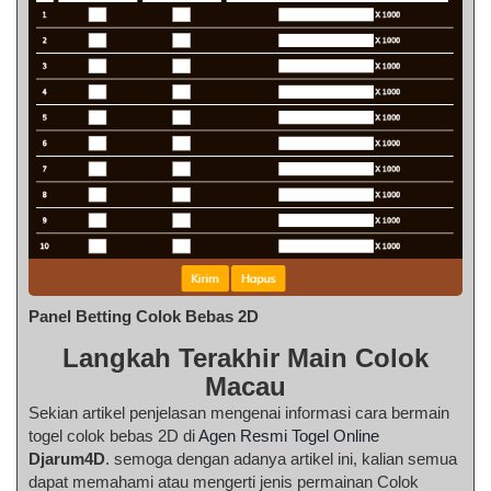
Panel Betting Colok Bebas 2D
Langkah Terakhir Main Colok
Macau
Sekian artikel penjelasan mengenai informasi cara bermain
togel colok bebas 2D di
Agen Resmi Togel Online
Djarum4D
. semoga dengan adanya artikel ini, kalian semua
dapat memahami atau mengerti jenis permainan Colok