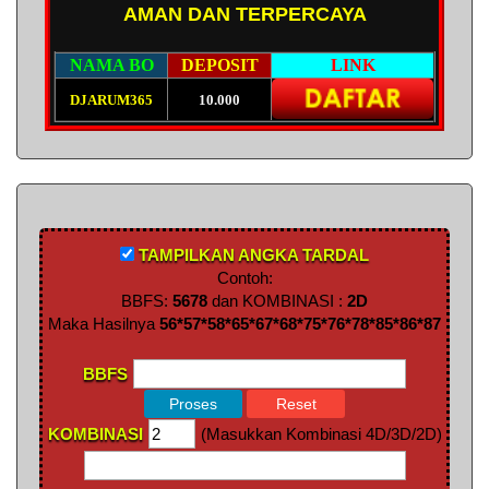
AMAN DAN TERPERCAYA
NAMA BO
DEPOSIT
LINK
DJARUM365
10.000
TAMPILKAN ANGKA TARDAL
Contoh:
BBFS:
5678
dan KOMBINASI :
2D
Maka Hasilnya
56*57*58*65*67*68*75*76*78*85*86*87
BBFS
KOMBINASI
(Masukkan Kombinasi 4D/3D/2D)