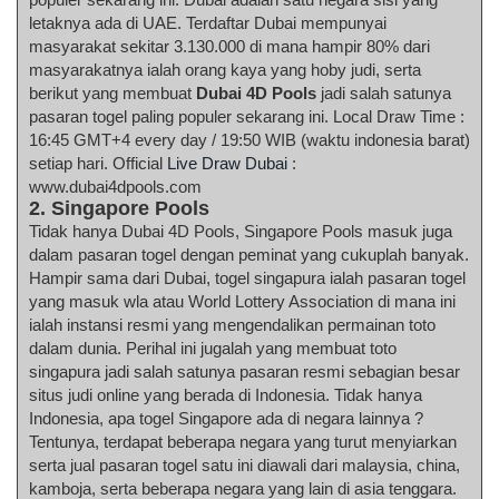
letaknya ada di UAE. Terdaftar Dubai mempunyai
masyarakat sekitar 3.130.000 di mana hampir 80% dari
masyarakatnya ialah orang kaya yang hoby judi, serta
berikut yang membuat
Dubai 4D Pools
jadi salah satunya
pasaran togel paling populer sekarang ini. Local Draw Time :
16:45 GMT+4 every day / 19:50 WIB (waktu indonesia barat)
setiap hari. Official
Live Draw Dubai
:
www.dubai4dpools.com
2. Singapore Pools
Tidak hanya Dubai 4D Pools, Singapore Pools masuk juga
dalam pasaran togel dengan peminat yang cukuplah banyak.
Hampir sama dari Dubai, togel singapura ialah pasaran togel
yang masuk wla atau World Lottery Association di mana ini
ialah instansi resmi yang mengendalikan permainan toto
dalam dunia. Perihal ini jugalah yang membuat toto
singapura jadi salah satunya pasaran resmi sebagian besar
situs judi online yang berada di Indonesia. Tidak hanya
Indonesia, apa togel Singapore ada di negara lainnya ?
Tentunya, terdapat beberapa negara yang turut menyiarkan
serta jual pasaran togel satu ini diawali dari malaysia, china,
kamboja, serta beberapa negara yang lain di asia tenggara.