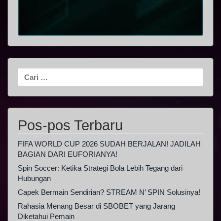
Cari
untuk:
Pos-pos Terbaru
FIFA WORLD CUP 2026 SUDAH BERJALAN! JADILAH
BAGIAN DARI EUFORIANYA!
Spin Soccer: Ketika Strategi Bola Lebih Tegang dari
Hubungan
Capek Bermain Sendirian? STREAM N’ SPIN Solusinya!
Rahasia Menang Besar di SBOBET yang Jarang
Diketahui Pemain