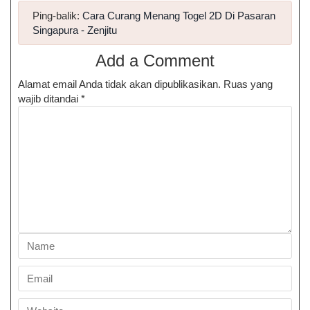
Ping-balik:
Cara Curang Menang Togel 2D Di Pasaran
Singapura - Zenjitu
Add a Comment
Alamat email Anda tidak akan dipublikasikan.
Ruas yang
wajib ditandai
*