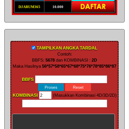
DJARUM365
10.000
TAMPILKAN ANGKA TARDAL
Contoh:
BBFS:
5678
dan KOMBINASI :
2D
Maka Hasilnya
56*57*58*65*67*68*75*76*78*85*86*87
BBFS
KOMBINASI
(Masukkan Kombinasi 4D/3D/2D)