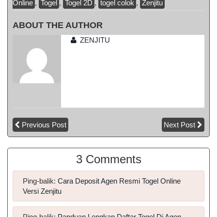
Online
,
Togel
,
Togel 2D
,
togel colok
,
Zenjitu
ABOUT THE AUTHOR
ZENJITU
Previous Post
Next Post
3 Comments
Ping-balik:
Cara Deposit Agen Resmi Togel Online
Versi Zenjitu
Ping-balik:
Panduan Lengkap Daftar Togel Di Agen