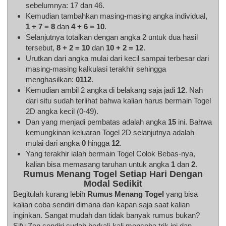
sebelumnya: 17 dan 46.
Kemudian tambahkan masing-masing angka individual,
1 + 7 = 8
dan
4 + 6 = 10
.
Selanjutnya totalkan dengan angka 2 untuk dua hasil
tersebut,
8 + 2 = 10
dan
10 + 2 = 12
.
Urutkan dari angka mulai dari kecil sampai terbesar dari
masing-masing kalkulasi terakhir sehingga
menghasilkan:
0112
.
Kemudian ambil 2 angka di belakang saja jadi
12
. Nah
dari situ sudah terlihat bahwa kalian harus bermain Togel
2D angka kecil (0-49).
Dan yang menjadi pembatas adalah angka
15
ini. Bahwa
kemungkinan keluaran Togel 2D selanjutnya adalah
mulai dari angka
0
hingga
12
.
Yang terakhir ialah bermain Togel Colok Bebas-nya,
kalian bisa memasang taruhan untuk angka
1
dan
2
.
Rumus Menang Togel Setiap Hari Dengan
Modal Sedikit
Begitulah kurang lebih
Rumus Menang Togel
yang bisa
kalian coba sendiri dimana dan kapan saja saat kalian
inginkan. Sangat mudah dan tidak banyak rumus bukan?
Sifu Zen sendiri sudah berkali-kali mencoba trik ini dan