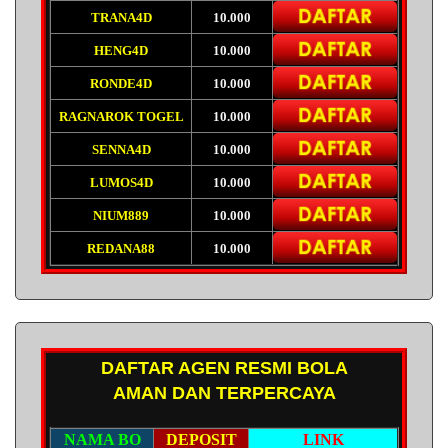
TRANA4D
10.000
HENG4D
10.000
RONDE4D
10.000
RAGNAROK TOGEL
10.000
SENNA4D
10.000
LUMOS4D
10.000
NIUM889
10.000
REDANA88
10.000
DAFTAR AGEN RESMI BOLA
AMAN DAN TERPERCAYA
NAMA BO
DEPOSIT
LINK