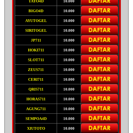
TAYO4D
10.000
BIGO4D
10.000
AYUTOGEL
10.000
SIRITOGEL
10.000
JP711
10.000
HOKI711
10.000
SLOT711
10.000
ZEUS711
10.000
CERI711
10.000
QRIS711
10.000
HORAS711
10.000
AGUNG711
10.000
SEMPOA4D
10.000
XIUTOTO
10.000