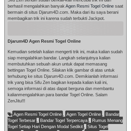
berhasil mengalahkan banyak
Agen Resmi Togel Online
saat
bermain di situs Djarum4D.com. Maka dari itu saya berani
membagikan trik ini karena sudah terbukti Jackpot.
Djarum4D Agen Resmi Togel Online
Kemudian setelah kalian mengerti trik ini, maka kalian sudah
siap mengalahkan bandar. Langkah selanjutnya kalian
membutuhkan sebuah akun untuk dapat memasang
bettingan Togel Online. Silakan klik gambar di atas untuk
terhubung ke situs Djarum4D.com. Demikianlah informasi
trik yang bisa Sifu Zen bagikan kepada kalian kali ini,
semoga informasi di atas dapat berguna dan membantu
kalianmengalahkan para bandar Togel Online. Salam
ZenJitu!!!
Agen Resmi Togel Online
,
Agen Togel Online
,
Bandar
Togel Terbesar
,
Bandar Togel Terpercaya
,
Rumus Menang
Togel Setiap Hari Dengan Modal Sedikit
,
Situs Togel