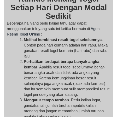
Setiap Hari Dengan Modal
Sedikit
Beberapa hal yang perlu kalian tahu agar dapat
menggunakan trik yang satu ini ketika bermain di
Agen
Resmi Togel Online
:
Melihat kombinasi result togel sebelumnya.
Contoh pada hari kemarin adalah hari rabu. Maka
gunakan result togel kemarin (hari rabu) dan rabu
lalu.
Perhatikan terdapat berapa banyak angka
kembar
. Apabila result togel sebelumnya benar-
benar angka acak dan tidak ada angka yang
kembar. Karena kemungkinan besar result
selanjutnya juga angka acak (tidak ada kembar)
dan itu semakin membuat sulit memprediksi result
togel periode yang akan datang.
Mengatur tempo taruhan
. Perlu kalian ingat,
gandakanlah jumlah taruhan apabila kalian
menang dan jangan menambah jumlah taruhan
apabila kalian sedang kalah.