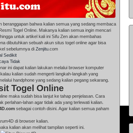
en beranggapan bahwa kalian semua yang sedang membaca
n Resmi Togel Online. Makanya kalian semua ingin mencari
ehingga untuk artikel kali ini Sifu Zen akan membahas
ena dibutuhkan sebuah akun situs togel online agar bisa
ikel sebelumnya di
Zenjitu
.com
 Sedikit
caya Tidak
nar ini dapat kalian lakukan melalui browser komputer
kalau kalian sudah mengerti langkah-langkah yang
melalui handphone yang sedang kalian pegang sekarang.
it Togel Online
online maka sudah bisa lanjut ke tahap penjelasan. Cara
ak perlahan-lahan agar tidak ada yang terlewati kalian.
4D.com
sebagai contoh disini. Agar kalian semua paham
arum4D di browser kalian.
ka kalian akan melihat tampilan seperti ini.