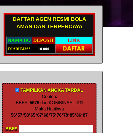
DAFTAR AGEN RESMI BOLA
AMAN DAN TERPERCAYA
NAMA BO
DEPOSIT
LINK
DJARUM365
10.000
TAMPILKAN ANGKA TARDAL
Contoh:
BBFS:
5678
dan KOMBINASI :
2D
Maka Hasilnya
56*57*58*65*67*68*75*76*78*85*86*87
BBFS