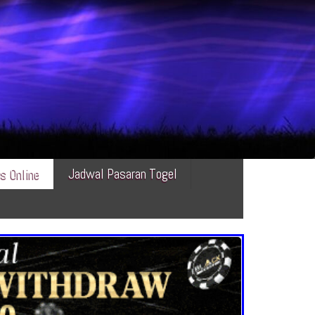
is Online
Jadwal Pasaran Togel