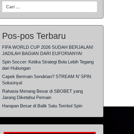
Cari
untuk:
Pos-pos Terbaru
FIFA WORLD CUP 2026 SUDAH BERJALAN!
JADILAH BAGIAN DARI EUFORIANYA!
Spin Soccer: Ketika Strategi Bola Lebih Tegang
dari Hubungan
Capek Bermain Sendirian? STREAM N’ SPIN
Solusinya!
Rahasia Menang Besar di SBOBET yang
Jarang Diketahui Pemain
Harapan Besar di Balik Satu Tombol Spin