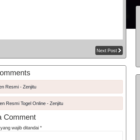
Next Post
Comments
n Resmi - Zenjitu
n Resmi Togel Online - Zenjitu
a Comment
yang wajib ditandai
*