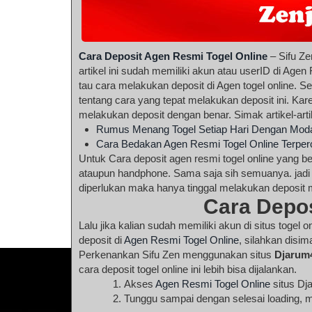
Cara Deposit Agen Resmi Togel Online
– Sifu Z
artikel ini sudah memiliki akun atau userID di Age
tau cara melakukan deposit di Agen togel online. S
tentang cara yang tepat melakukan deposit ini. Kar
melakukan deposit dengan benar. Simak artikel-art
Rumus Menang Togel Setiap Hari Dengan Modal
Cara Bedakan Agen Resmi Togel Online Terper
Untuk Cara deposit agen resmi togel online yang be
ataupun handphone. Sama saja sih semuanya. jadi 
diperlukan maka hanya tinggal melakukan deposit 
Cara Depos
Lalu jika kalian sudah memiliki akun di situs togel 
deposit di
Agen Resmi Togel Online
, silahkan disim
Perkenankan Sifu Zen menggunakan situs
Djarum
cara deposit togel online ini lebih bisa dijalankan.
Akses
Agen Resmi Togel Online
situs Dj
Tunggu sampai dengan selesai loading, ma