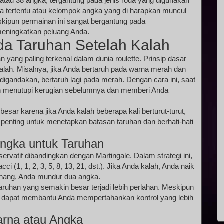
 atau 38 angka, tergantung pada jenis roda yang digunakan
a tertentu atau kelompok angka yang di harapkan muncul
eskipun permainan ini sangat bergantung pada
meningkatkan peluang Anda.
nda Taruhan Setelah Kalah
an yang paling terkenal dalam dunia roulette. Prinsip dasar
kalah. Misalnya, jika Anda bertaruh pada warna merah dan
digandakan, bertaruh lagi pada merah. Dengan cara ini, saat
n menutupi kerugian sebelumnya dan memberi Anda
esar karena jika Anda kalah beberapa kali berturut-turut,
 penting untuk menetapkan batasan taruhan dan berhati-hati
 Angka untuk Taruhan
nservatif dibandingkan dengan Martingale. Dalam strategi ini,
 (1, 1, 2, 3, 5, 8, 13, 21, dst.). Jika Anda kalah, Anda naik
enang, Anda mundur dua angka.
 taruhan yang semakin besar terjadi lebih perlahan. Meskipun
cci dapat membantu Anda mempertahankan kontrol yang lebih
arna atau Angka