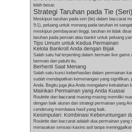
lebih besar.
Strategi Taruhan pada Tie (Seri
Meskipun taruhan pada seri (tie) dalam baccarat 
9:1), peluang untuk menang pada taruhan ini sangat 
meskipun pembayaran tinggi, taruhan ini tidak disa
taruhan pada pemain atau bankir untuk peluang yang
Tips Umum untuk Kedua Permainan
Kelola Bankroll Anda dengan Bijak
Salah satu hal terpenting dalam bermain live game
bermain dan patuhi itu.
Berhenti Saat Menang
Salah satu kunci keberhasilan dalam permainan ka
sudah mendapatkan kemenangan yang signifikan, p
Anda. Begitu juga jika Anda mengalami kekalahan 
Mainkan Permainan yang Anda Kuasai
Roulette dan
baccara
t masing-masing memiliki nu
dengan baik aturan dan strategi permainan yang And
cenderung membawa hasil yang baik.
Kesimpulan: Kombinasi Keberuntungan da
Roulette dan baccarat adalah dua permainan yang 
merasakan sensasi kasino asli tanpa meninggalka