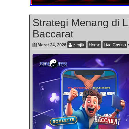
Strategi Menang di 
Baccarat
Maret 24, 2026
zenjitu
Home
Live Casino