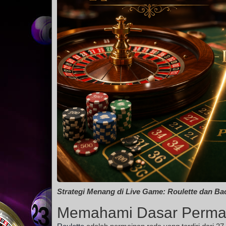
Strategi Menang di Live Game: Roulette dan Ba
Memahami Dasar Permai