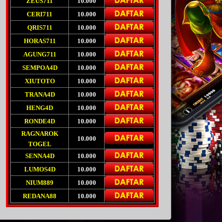
ZEUS711
10.000
CERI711
10.000
QRIS711
10.000
HORAS711
10.000
AGUNG711
10.000
SEMPOA4D
10.000
XIUTOTO
10.000
TRANA4D
10.000
HENG4D
10.000
RONDE4D
10.000
RAGNAROK
10.000
TOGEL
SENNA4D
10.000
LUMOS4D
10.000
NIUM889
10.000
REDANA88
10.000