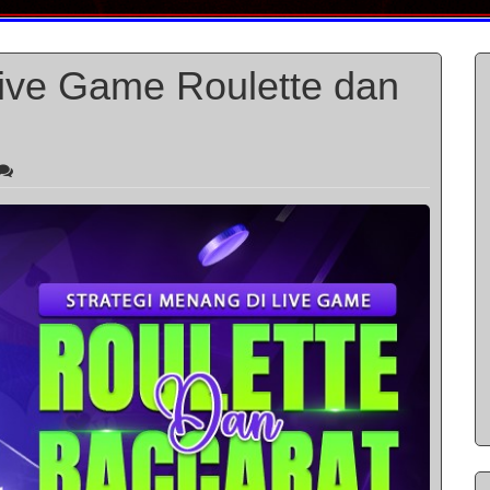
Live Game Roulette dan