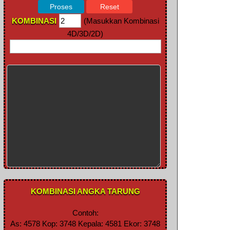
KOMBINASI
(Masukkan Kombinasi
4D/3D/2D)
KOMBINASI ANGKA TARUNG
Contoh:
As: 4578 Kop: 3748 Kepala: 4581 Ekor: 3748