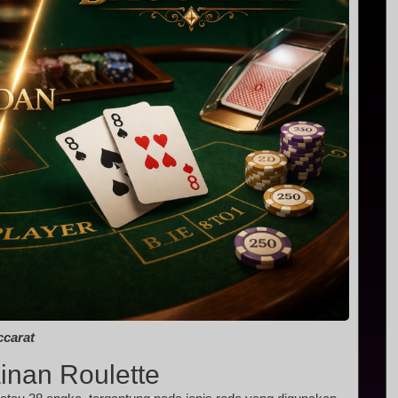
ccarat
nan Roulette