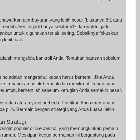
)
menawarkan pembayaran yang lebih besar (biasanya 8:1 atau
rendah. Seri terjadi hanya sekitar 9% dari waktu, jadi
rankan untuk digunakan terlalu sering. Sebaiknya fokuskan
 lebih baik.
 adalah mengelola bankroll Anda. Tentukan batasan sebelum
sino adalah mengetahui kapan harus berhenti. Jika Anda
ertimbangkan untuk berhenti dan menikmati keuntungan
beruntun, berhentilah sebelum kerugian Anda semakin besar.
ansa dan aturan yang berbeda. Pastikan Anda memahami
a pilih. Bermain dengan strategi yang Anda kuasai lebih
n Strategi
sangat populer di live casino, yang memungkinkan pemain
n rumah. Meskipun kedua permainan ini bergantung pada